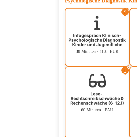
Psychologische Diagnostik Ki
Infogespräch Klinisch-
Psychologische Diagnostik
Kinder und Jugendliche
30 Minuten · 110.- EUR
Lese-,
Rechtschreibschwäche &
Rechenschwäche (6-12J)
60 Minuten · PAU