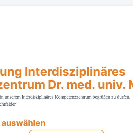
ng Interdisziplinäres
ntrum Dr. med. univ. M
 in unserem Interdisziplinäres Kompetenzzentrum begrüßen zu dürfen.
chtfelder.
 auswählen