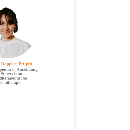
 Doppler, BA.pth.
peutin in Ausbildung
 Supervision -
ttherapeutische
chotherapie