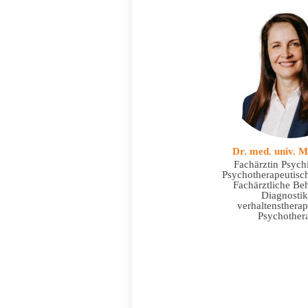
Dr. med. univ. M
Fachärztin Psychi
Psychotherapeutisc
Fachärztliche Be
Diagnosti
verhaltenstherap
Psychother