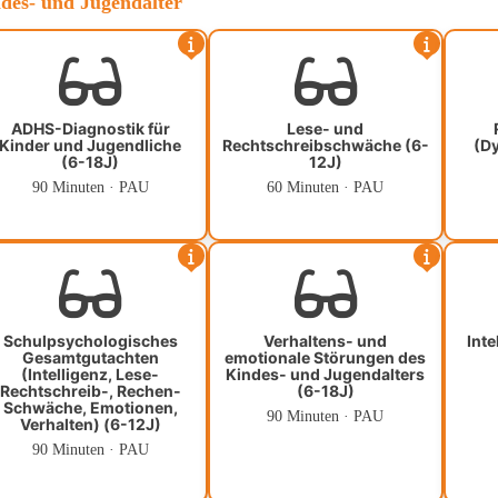
ndes- und Jugendalter
ADHS-Diagnostik für
Lese- und
Kinder und Jugendliche
Rechtschreibschwäche (6-
(Dy
(6-18J)
12J)
90 Minuten · PAU
60 Minuten · PAU
Schulpsychologisches
Verhaltens- und
Inte
Gesamtgutachten
emotionale Störungen des
(Intelligenz, Lese-
Kindes- und Jugendalters
Rechtschreib-, Rechen-
(6-18J)
Schwäche, Emotionen,
90 Minuten · PAU
Verhalten) (6-12J)
90 Minuten · PAU