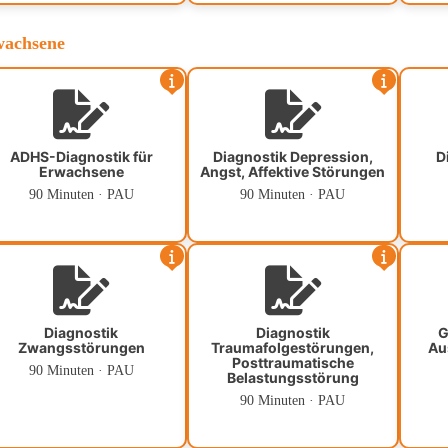
wachsene
ADHS-Diagnostik für
Diagnostik Depression,
D
Erwachsene
Angst, Affektive Störungen
90 Minuten · PAU
90 Minuten · PAU
Diagnostik
Diagnostik
G
Zwangsstörungen
Traumafolgestörungen,
Au
Posttraumatische
90 Minuten · PAU
Belastungsstörung
90 Minuten · PAU