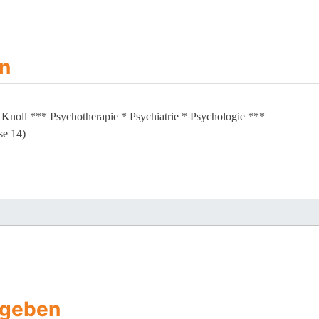
n
i Knoll *** Psychotherapie * Psychiatrie * Psychologie ***
se 14)
ngeben