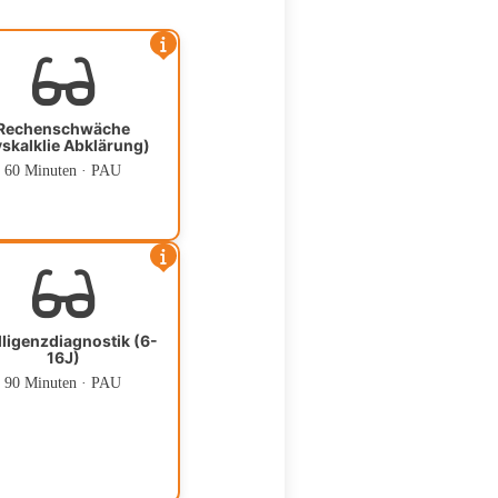
Rechenschwäche
skalklie Abklärung)
60 Minuten · PAU
lligenzdiagnostik (6-
16J)
90 Minuten · PAU