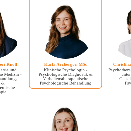
eri Knoll
Karla Arzberger, MSc
Christina
atrie und
Klinische Psychologin -
Psychothera
he Medizin -
Psychologische Diagnostik &
unter
handlung,
Verhaltenstherapeutische
Gestal
k &
Psychologische Behandlung
Psy
eutische
apie