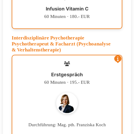
Infusion Vitamin C
60 Minuten · 180.- EUR
Interdisziplinäre Psychotherapie
Psychotherapeut & Facharzt (Psychoanalyse
& Verhaltenstherapie)
Erstgespräch
60 Minuten · 195.- EUR
Durchführung: Mag. pth. Franziska Koch